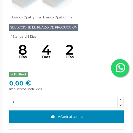
Blanco Opal 3 mm
Blanco Opal 5 mm
SELECCIONE EL PLAZO DE PRODUCCIÓN
*
Standard 8 Días
En Stock
0,00 €
Impuestos incluidos
Añadir al carrito