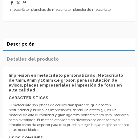
metacrilato
planchas de metacrilato
plancha de metacrilato
Descripción
Detalles del producto
Impresión en metacrilato personalizado. Metacrilato
de 3mm, 5mm y 10mm de grosor, para rotulación de
avisos, placas empresariales e impresión de fotos en
alta calidad.
CARACTERISTICAS
El metacrilato son placas de acrílico transparente que aportan
profundidad y brillo a las impresiones, dando un efecto 3D, es un
material de alta durabilidad y gran ligereza perfecto tanto para interiores
como exteriores. El metacrilato viene en diversas opciones tanto de
tamaño como de espesor para que puedas elegir la que mejor se adapte
a tus necesidades.
USOS COMUNES