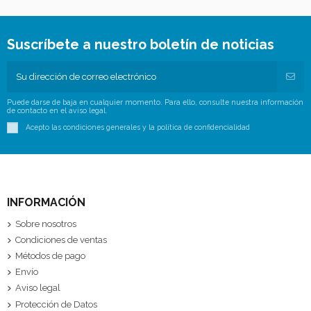
Suscríbete a nuestro boletín de noticias
Puede darse de baja en cualquier momento. Para ello, consulte nuestra información
de contacto en el aviso legal.
Acepto las condiciones generales y la política de confidencialidad
INFORMACIÓN
Sobre nosotros
Condiciones de ventas
Métodos de pago
Envío
Aviso legal
Protección de Datos