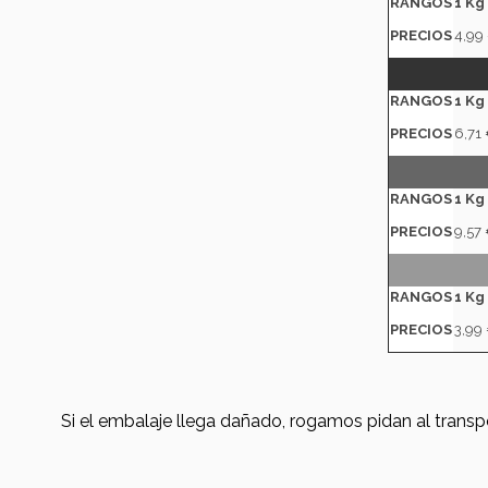
RANGOS
1 Kg
PRECIOS
4,99
RANGOS
1 Kg
PRECIOS
6,71
RANGOS
1 Kg
PRECIO
S
9,57
RANGOS
1 Kg
PRECIOS
3,99
Si el embalaje llega dañado, rogamos pidan al transpo