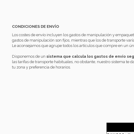
CONDICIONES DE ENVÍO
Los costes de envío incluyen los gastos de manipulación y empaqueta
gastos de manipulación son fijos, mientras que los de transporte var
Le aconsejamos que agrupe todos los artículos que compre en un ún
Disponemos de un
sistema que calcula los gastos de envío se
las tarifas de transporte habituales, no obstante, nuestro sistema te d
tu zona y preferencia de horarios.