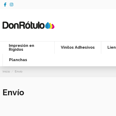
Impresión en
Vinilos Adhesivos
Lien
Rígidos
Planchas
Inicio
Envío
Envío