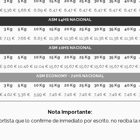
3 Kg
5 Kg
10 Kg
15 Kg
20 Kg
25 Kg
30 Kg
35 Kg
40 Kg
 €
5,38 €
5,88 €
6,69 €
8,47 €
8,47 €
8,47 €
8,47 €
8,47 €
8,47 €
ASM 14HS NACIONAL
3 Kg
5 Kg
10 Kg
15 Kg
20 Kg
25 Kg
30 Kg
35 Kg
40 Kg
 €
7,13 €
7,68 €
8,63 €
11,38 €
11,38 €
11,38 €
11,38 €
11,38 €
11,38 €
ASM 10HS NACIONAL
3 Kg
5 Kg
10 Kg
15 Kg
20 Kg
25 Kg
30 Kg
35 Kg
40 Kg
 €
9,66 €
10,46 €
12,04 €
15,67 €
15,67 €
15,67 €
15,67 €
15,67 €
15,67 €
ASM ECONOMY - 72HS NACIONAL
3 Kg
5 Kg
10 Kg
15 Kg
20 Kg
25 Kg
30 Kg
35 Kg
40 Kg
 €
4,62 €
5,38 €
5,99 €
7,46 €
7,46 €
7,46 €
7,46 €
7,46 €
7,46 €
Nota Importante:
rtista que lo confirme de inmediato por escrito, no reciba la