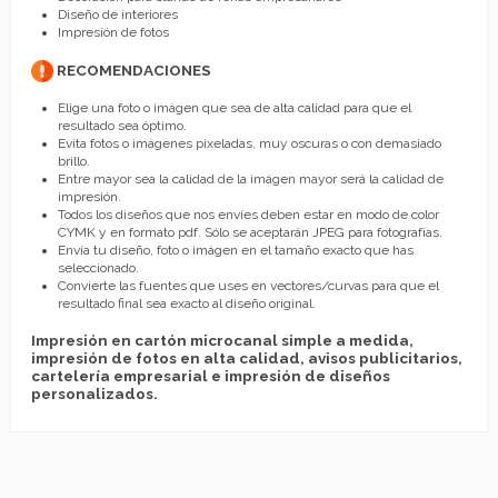
Diseño de interiores
Impresión de fotos
RECOMENDACIONES
Elige una foto o imágen que sea de alta calidad para que el
resultado sea óptimo.
Evita fotos o imágenes pixeladas, muy oscuras o con demasiado
brillo.
Entre mayor sea la calidad de la imágen mayor será la calidad de
impresión.
Todos los diseños que nos envíes deben estar en modo de color
CYMK y en formato pdf. Sólo se aceptarán JPEG para fotografías.
Envía tu diseño, foto o imágen en el tamaño exacto que has
seleccionado.
Convierte las fuentes que uses en vectores/curvas para que el
resultado final sea exacto al diseño original.
Impresión en cartón microcanal simple a medida,
impresión de fotos en alta calidad, avisos publicitarios,
cartelería empresarial e impresión de diseños
personalizados.