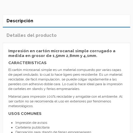
Descripción
Detalles del producto
Impresión en cartón microcanal simple corrugado a
medida en grosor de 1,5mm 2,8mm y 4,1mm.
CARACTERISTICAS
El cartón microcanal simple es un material compuesto por varias capas
de papel ondulado, lo cual lo hace ligero pero resistente. Es un material
reciclable, de fácil manipulación, se puede colgar rápidamente a las
paredes con adhesivo doble cara. Lo cual lo hace ideal para la impresión
de carteles en stands y ferias empresariales.
Material para impresión 100% reciclable y amigable con el ambiente. Al
ser cartón no se recomienda el uso en exteriores por fenómenos
meteorológicos.
USOS COMUNES
Impresión de avisos
Cartelería publicitaria
Decoración para stands de ferias empresariares