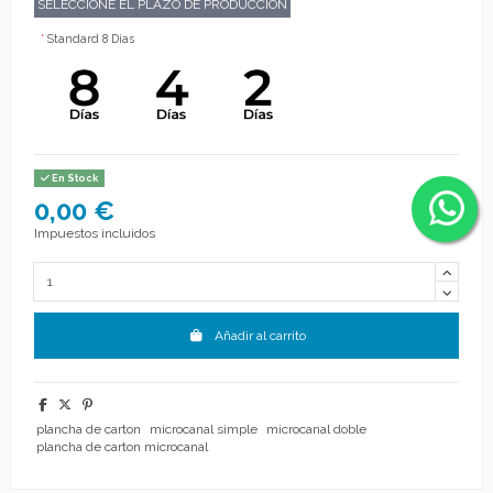
SELECCIONE EL PLAZO DE PRODUCCIÓN
*
Standard 8 Días
En Stock
0,00 €
Impuestos incluidos
Añadir al carrito
plancha de carton
microcanal simple
microcanal doble
plancha de carton microcanal