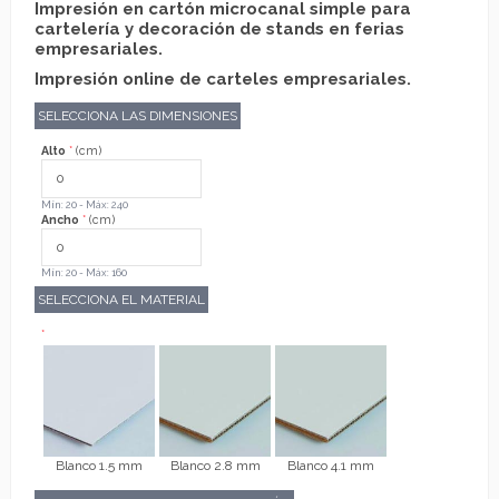
Impresión en cartón microcanal simple para
cartelería y decoración de stands en ferias
empresariales.
Impresión online de carteles empresariales.
SELECCIONA LAS DIMENSIONES
Alto
*
(cm)
Mín: 20 - Máx: 240
Ancho
*
(cm)
Mín: 20 - Máx: 160
SELECCIONA EL MATERIAL
*
Blanco 1.5 mm
Blanco 2.8 mm
Blanco 4.1 mm