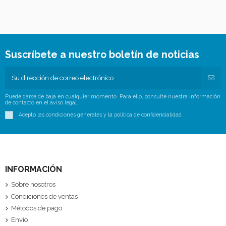
Suscríbete a nuestro boletín de noticias
Puede darse de baja en cualquier momento. Para ello, consulte nuestra información
de contacto en el aviso legal.
Acepto las condiciones generales y la política de confidencialidad
INFORMACIÓN
Sobre nosotros
Condiciones de ventas
Métodos de pago
Envío