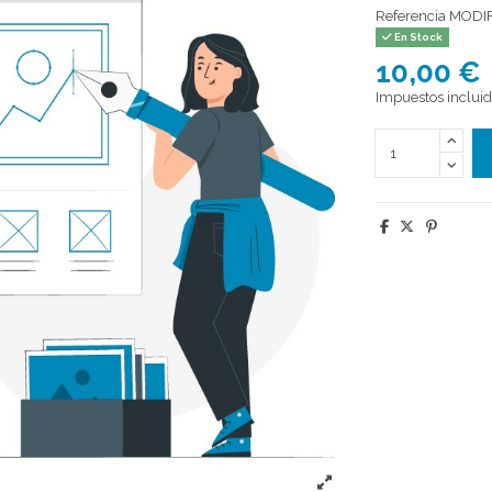
Referencia
MODIF
En Stock
10,00 €
Impuestos inclui