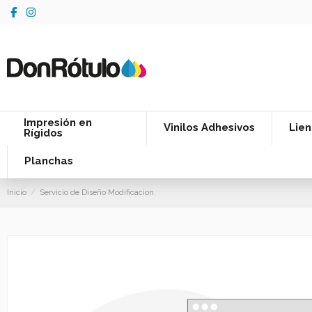
Impresión en
Vinilos Adhesivos
Lien
Rígidos
Planchas
Inicio
Servicio de Diseño Modificacion