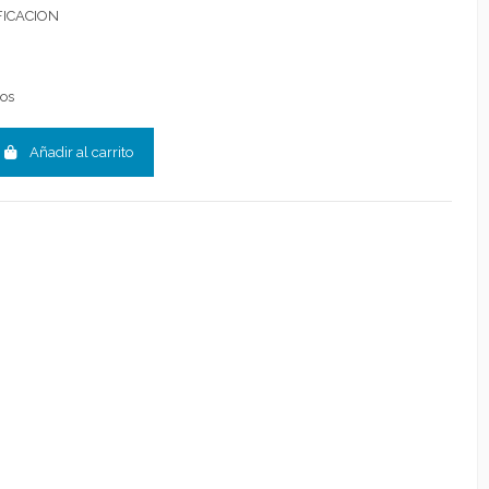
ICACION
dos
Añadir al carrito