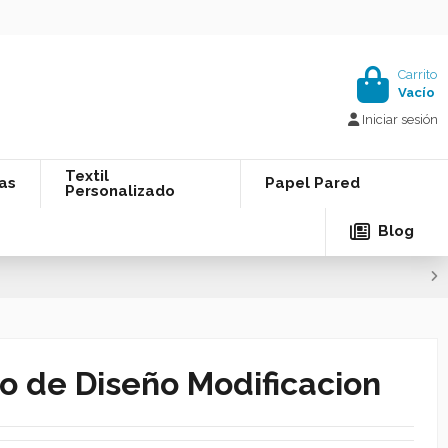
Carrito
Vacío
Iniciar sesión
Textil
as
Papel Pared
Personalizado
Blog
io de Diseño Modificacion