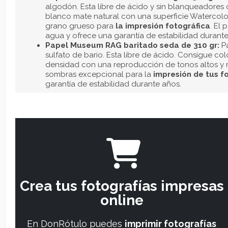
Multiples papeles Museum para I