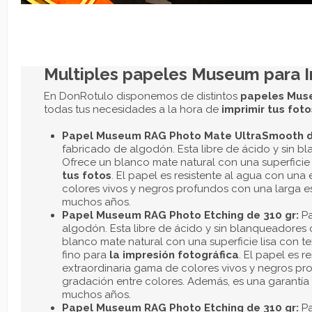
Descripción
Detalles del producto