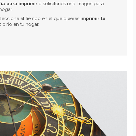
Tamaños personalizados
Imprimimos tu fotografía
hasta en 200 cm.
Elige el tamaño que más se adapte a tus
necesidades.
Contacta con nosotros si tienes dudas.