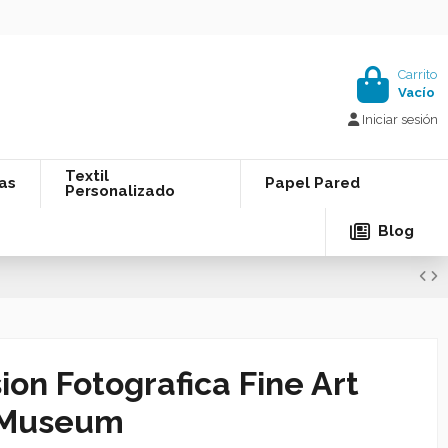
Carrito
Vacío
Iniciar sesión
Textil
as
Papel Pared
Personalizado
Blog
ion Fotografica Fine Art
 Museum